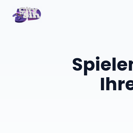
Zum
Inhalt
springen
Spiele
Ih