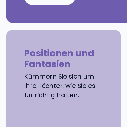
Positionen und
Fantasien
Kümmern Sie sich um
Ihre Töchter, wie Sie es
für richtig halten.