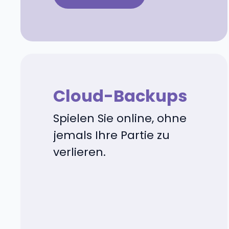
Cloud-Backups
Spielen Sie online, ohne
jemals Ihre Partie zu
verlieren.