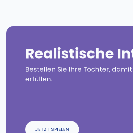
Realistische I
Bestellen Sie Ihre Töchter, dam
erfüllen.
JETZT SPIELEN